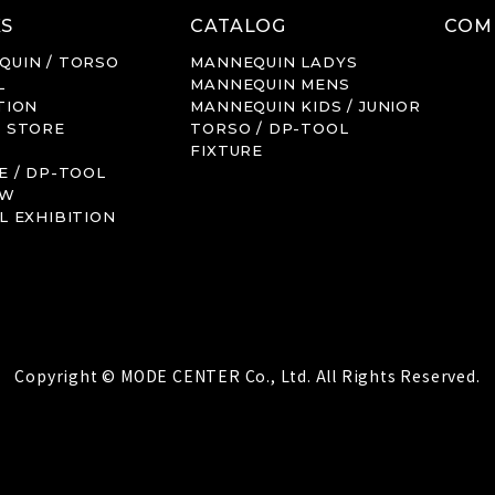
S
CATALOG
COM
QUIN / TORSO
MANNEQUIN
LADYS
L
MANNEQUIN
MENS
TION
MANNEQUIN
KIDS / JUNIOR
P STORE
TORSO / DP-TOOL
FIXTURE
E / DP-TOOL
OW
L EXHIBITION
Copyright © MODE CENTER Co., Ltd. All Rights Reserved.