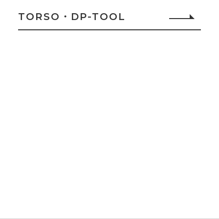
TORSO・DP-TOOL