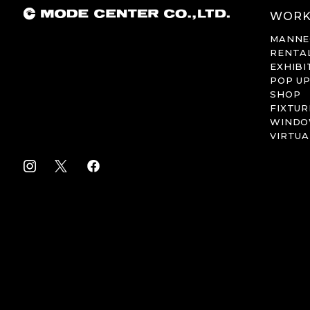
WORK
MANNE
RENTA
EXHIBI
POP U
SHOP
FIXTUR
WIND
VIRTUA