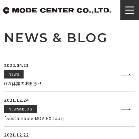
NEWS & BLOG
2022.04.21
NEWS
GW休業のお知らせ
2021.12.24
NEWS&BLOG
「Sustainable MOViEX tour」
2021.12.22