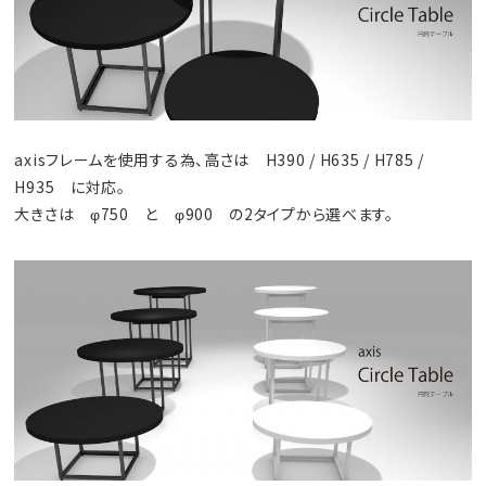
axisフレームを使用する為、高さは H390 / H635 / H785 /
H935 に対応。
大きさは φ750 と φ900 の2タイプから選べます。