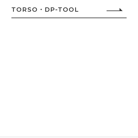
TORSO・DP-TOOL