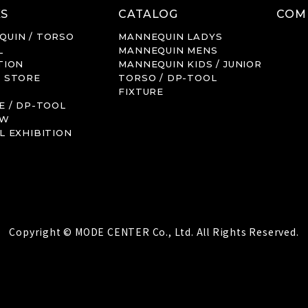
S
CATALOG
COM
QUIN / TORSO
MANNEQUIN
LADYS
L
MANNEQUIN
MENS
TION
MANNEQUIN
KIDS / JUNIOR
P STORE
TORSO / DP-TOOL
FIXTURE
E / DP-TOOL
OW
L EXHIBITION
Copyright © MODE CENTER Co., Ltd. All Rights Reserved.