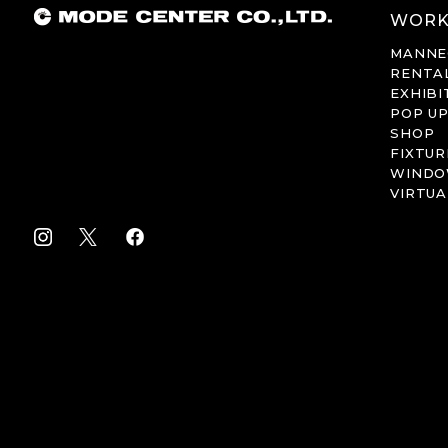
WORK
MANNE
RENTA
EXHIBI
POP U
SHOP
FIXTUR
WIND
VIRTUA