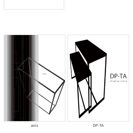
axis
DP-TA